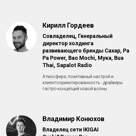
Кирилл Гордеев
Совладелец, Генеральный
директор холдинга
развивающего бренды Сахар, Pa
Pa Power, Bao Mochi, Мука, Bua
Thai, Sapalot Radio
Атмосфера, позитивный настрой и
клиентоориентированность - драйверы
гастро-концепций новой волны
Владимир Конюхов
Владелец сети IKIGAI