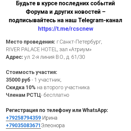
Будьте в курсе последних событий
Форума и других новостей –
подписывайтесь на наш Telegram-канал
https://t.me/rcscnew
Место проведения:
г.Санкт-Петербург,
RIVER PALACE HOTEL, зал «Атриум»
Адрес:
ул. 2-я линия В.О., д. 61/30
Стоимость участия:
35000 руб
- 1 участник,
Скидка 10%
на второго участника.
Членам РСТЦ
- бесплатно
Регистрация по телефону или WhatsApp:
+79258794359
Ирина
+79035083671
Элеонора