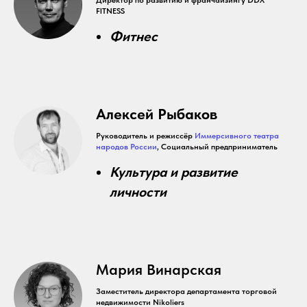
Директор по развитию и франчайзингу DDX
FITNESS
Фитнес
Алексей Рыбаков
Руководитель и режиссёр
Иммерсивного театра
народов России
, Социальный предприниматель
Культура и развитие
личности
Мария Винарская
Заместитель директора департамента торговой
недвижимости Nikoliers