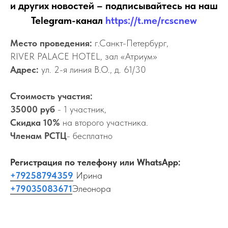
и других новостей – подписывайтесь на наш
Telegram-канал
https://t.me/rcscnew
Место проведения:
г.Санкт-Петербург,
RIVER PALACE HOTEL, зал «Атриум»
Адрес:
ул. 2-я линия В.О., д. 61/30
Стоимость участия:
35000 руб
- 1 участник,
Скидка 10%
на второго участника.
Членам РСТЦ
- бесплатно
Регистрация по телефону или WhatsApp:
+79258794359
Ирина
+79035083671
Элеонора