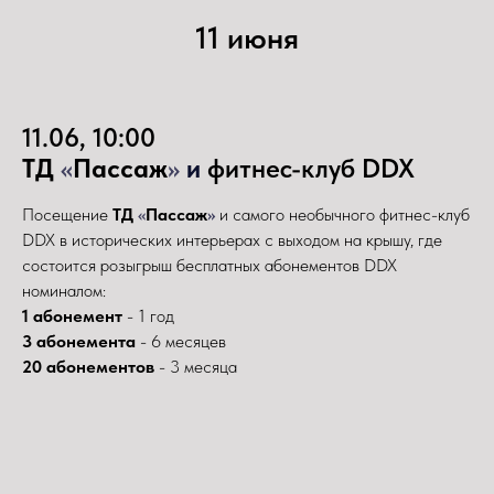
11 июня
11.06, 10:00
ТД
«
Пассаж
»
и
фитнес-клуб DDX
Посещение
ТД
«
Пассаж
»
и самого необычного фитнес-клуб
DDX в исторических интерьерах с выходом на крышу, где
состоится розыгрыш бесплатных абонементов DDX
номиналом:
1 абонемент
- 1 год
3 абонемента
- 6 месяцев
20 абонементов
- 3 месяца