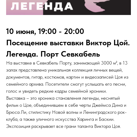
10 июня, 19:00 - 20:00
Посещение выставки Виктор Цой.
Легенда. Порт Севкабель
На выставке в Севкабель Порту, занимающей 3000 м², в 13
залах представлена уникальная коллекция личных вещей,
документов, гитар, костюмов, картин и видеозаписей Цоя из
семейного архива. Посетители смогут услышать его песни,
голос и увидеть редкие кадры семейной хроники.
Выставка – это хроника становления легенды, неснятый
фильм о Цое, объединившем в себе черты Джеймса Дина и
Брюса Ли, стилистику Новой волны и Ленинградского рок-
клуба, а также уличного искусства Харинга и Баскии.
Экспозиция раскрывает все грани таланта Виктора Цоя.