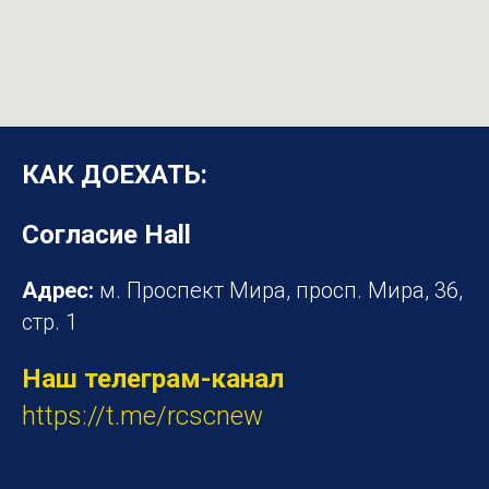
КАК ДОЕХАТЬ:
Согласие Hall
Адрес:
м. Проспект Мира, просп. Мира, 36,
стр. 1
Наш телеграм-канал
https://t.me/rcscnew