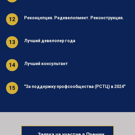
Реконцепция. Редевелопмент. Реконструкция.
Лучший девелопер года
Лучший консультант
"За поддержку профсообщества (РСТЦ) в 2024"
Заявка на участие в Премии