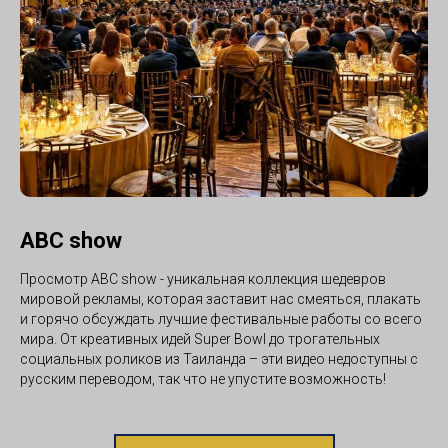
AВС show
Просмотр AВС show - уникальная коллекция шедевров
мировой рекламы, которая заставит нас смеяться, плакать
и горячо обсуждать лучшие фестивальные работы со всего
мира. От креативных идей Super Bowl до трогательных
социальных роликов из Таиланда – эти видео недоступны с
русским переводом, так что не упустите возможность!