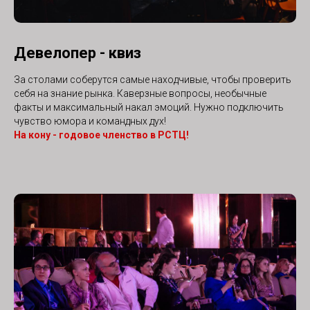
Девелопер - квиз
За столами соберутся самые находчивые, чтобы проверить
себя на знание рынка. Каверзные вопросы, необычные
факты и максимальный накал эмоций. Нужно подключить
чувство юмора и командных дух!
На кону - годовое членство в РСТЦ!